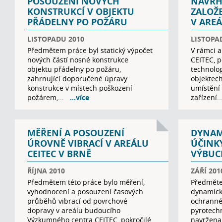
POSOUZENÍ NOVÝCH
NÁVRH
KONSTRUKCÍ V OBJEKTU
ZALOŽ
PŘÁDELNY PO POŽÁRU
V AREÁ
LISTOPADU 2010
LISTOPA
Předmětem práce byl statický výpočet
V rámci 
nových částí nosné konstrukce
CEITEC, p
objektu přádelny po požáru,
technolog
zahrnující doporučené úpravy
objektec
konstrukce v místech poškození
umístění 
požárem,...
...více
zařízení.
MĚŘENÍ A POSOUZENÍ
DYNAM
ÚROVNĚ VIBRACÍ V AREÁLU
ÚČINK
CEITEC V BRNĚ
VÝBUC
ŘÍJNA 2010
ZÁŘÍ 201
Předmětem této práce bylo měření,
Předměte
vyhodnocení a posouzení časových
dynamick
průběhů vibrací od povrchové
ochranné
dopravy v areálu budoucího
pyrotech
Výzkumného centra CEITEC, pokročilé
navržena 