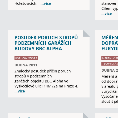
Holešovicích.
...více
stanovení
Cílem vý
...více
POSUDEK PORUCH STROPŮ
MĚŘENÍ
PODZEMNÍCH GARÁŽÍCH
DOPRA
BUDOVY BBC ALPHA
EURYDI
PORUCHY STAVEB
MĚŘENÍ VIB
TECHNICKÁ S
DUBNA 2011
DUBNA 2
Znalecký posudek příčin poruch
stropů v podzemních
Měření a
garážích objektu BBC Alpha ve
od dopra
Vyskočilově ulici 1461/2a na Praze 4.
v areálu
...více
Eurydika 
Vysočane
sloužit j